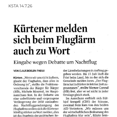
KSTA 14.7.26