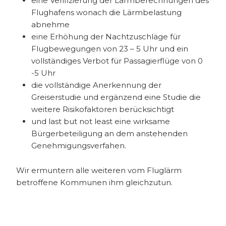
eine Verifizierung der Lärmberechnungen des
Flughafens wonach die Lärmbelastung
abnehme
eine Erhöhung der Nachtzuschläge für
Flugbewegungen von 23 – 5 Uhr und ein
vollständiges Verbot für Passagierflüge von 0
-5 Uhr
die vollständige Anerkennung der
Greiserstudie und ergänzend eine Studie die
weitere Risikofaktoren berücksichtigt
und last but not least eine wirksame
Bürgerbeteiligung an dem anstehenden
Genehmigungsverfahen.
Wir ermuntern alle weiteren vom Fluglärm
betroffene Kommunen ihm gleichzutun.