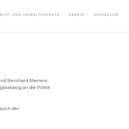
ECHT UND UMWELTASPEKTE
VEREIN
IMPRESSUM
 und Bernhard Meiners
skatalog an die Politik
 auch der