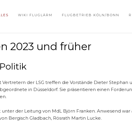
LLES
WIKI FLUGLÄRM
FLUGBETRIEB KÖLN/BONN
R
 2023 und früher
 Politik
 Vertretern der LSG treffen die Vorstände Dieter Stephan
geordnete in Düsseldorf. Sie präsentieren einen Forderung
en.
t unter der Leitung von MdL Björn Franken. Anwesend war
on Bergisch Gladbach, Rösrath Martin Lucke.