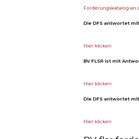
Forderungskatalog an di
Die DFS antwortet mi
Hier klicken
BV FLSR ist mit Antwo
Hier klicken
Die DFS antwortet mi
Hier klicken