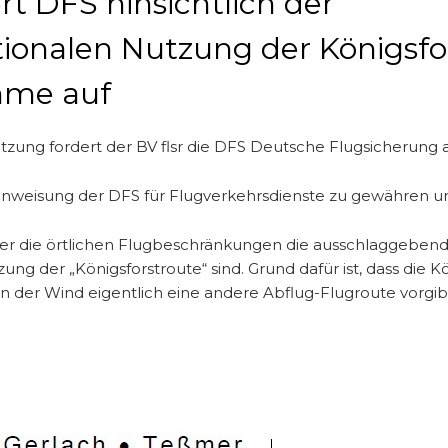
ert DFS hinsichtlich der
ionalen Nutzung der Königsfo
hme auf
tützung fordert der BV flsr die DFS Deutsche Flugsicherung a
bsanweisung der DFS für Flugverkehrsdienste zu gewähren u
ber die örtlichen Flugbeschränkungen die ausschlaggebend 
ng der „Königsforstroute“ sind. Grund dafür ist, dass die K
n der Wind eigentlich eine andere Abflug-Flugroute vorgib