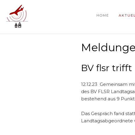
HOME
AKTUE
Meldungen
BV flsr trifft
12.12.23 Gemeinsam mit
des BV FLSR Landtagsab
bestehend aus 9 Punkt
Das Gespräch fand stat
Landtagsabgeordnete v